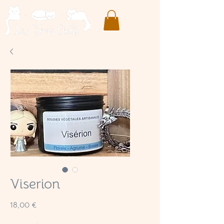
Viserion
Prix
18,00 €