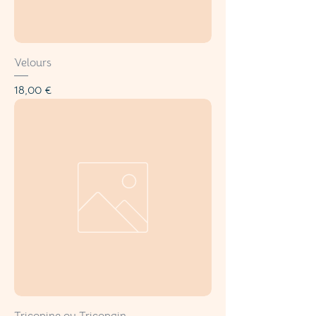
Velours
Prix
18,00 €