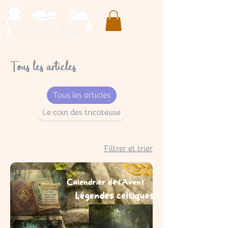
Tous les articles
Tous les articles
Le coin des tricoteuse
63 articles
Filtrer et trier