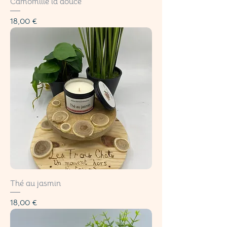
Camomille la douce
Prix
18,00 €
Thé au jasmin
Prix
18,00 €