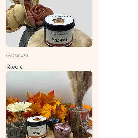
Gracieuse
Prix
18,00 €