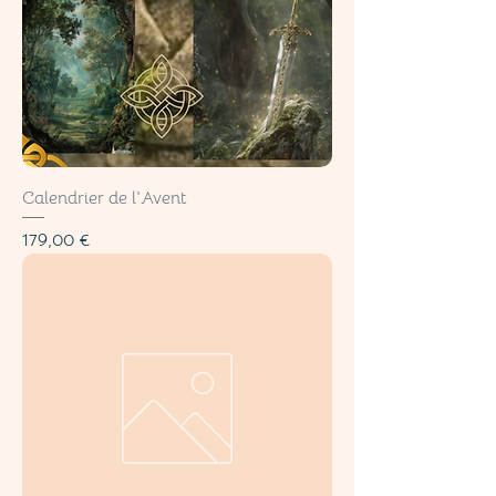
Calendrier de l'Avent
Prix
179,00 €