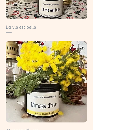
La vie est belle
Bientôt de retour