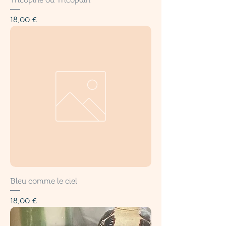
Tricopine ou Tricopain
Prix
18,00 €
Bleu comme le ciel
Prix
18,00 €