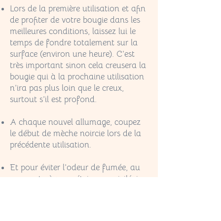
Lors de la première utilisation et afin
de profiter de votre bougie dans les
meilleures conditions, laissez lui le
temps de fondre totalement sur la
surface (environ une heure). C’est
très important sinon cela creusera la
bougie qui à la prochaine utilisation
n’ira pas plus loin que le creux,
surtout s’il est profond.
A chaque nouvel allumage, coupez
le début de mèche noircie lors de la
précédente utilisation.
Et pour éviter l’odeur de fumée, au
moment où vous éteignez, privilégiez
un éteignoir (cela évite également les
projections de cire lorsqu’on souffle
fort ...).