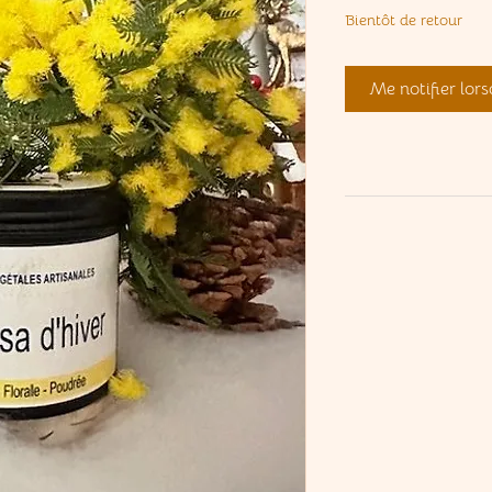
Bientôt de retour
Me notifier lors