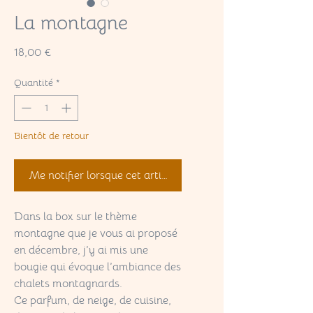
La montagne
Prix
18,00 €
Quantité
*
Bientôt de retour
Me notifier lorsque cet article est disponible
Dans la box sur le thème
montagne que je vous ai proposé
en décembre, j’y ai mis une
bougie qui évoque l’ambiance des
chalets montagnards.
Ce parfum, de neige, de cuisine,