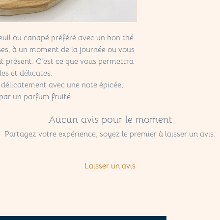
uil ou canapé préféré avec un bon thé
sses, à un moment de la journée ou vous
ant présent. C’est ce que vous permettra
s et délicates.
 délicatement avec une note épicée,
r par un parfum fruité.
Aucun avis pour le moment
Partagez votre expérience, soyez le premier à laisser un avis.
Laisser un avis