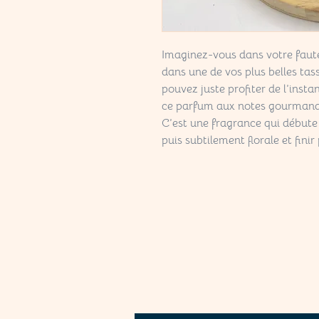
Imaginez-vous dans votre faute
dans une de vos plus belles ta
pouvez juste profiter de l’inst
ce parfum aux notes gourmande
C’est une fragrance qui débute
puis subtilement florale et fini